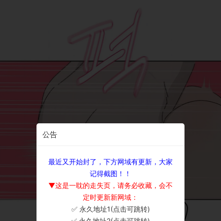
公告
最近又开始封了，下方网域有更新，大家
记得截图！！
▼这是一耽的走失页，请务必收藏，会不
定时更新新网域：
✅ 永久地址1(点击可跳转)
×
✅ 永久地址2(点击可跳转)