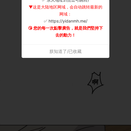
▼这是大陆地区网域，会自动跳转最新的
网域：
✅ https://yidanmh.me/
😘 您的每一次點擊廣告，就是我們堅持下
去的動力！
朕知道了/已收藏