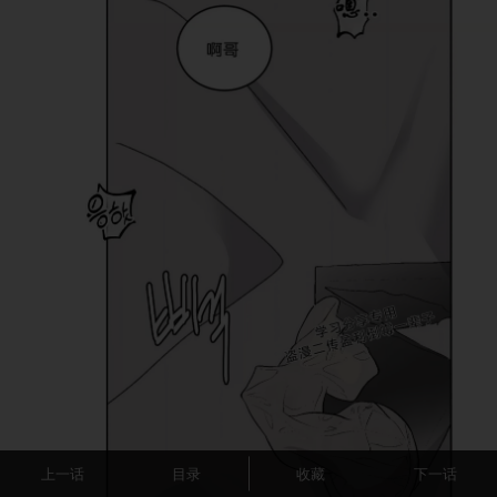
上一话
目录
收藏
下一话