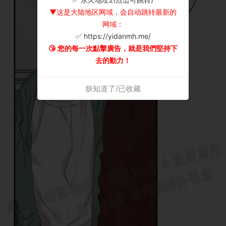
▼这是大陆地区网域，会自动跳转最新的
网域：
✅ https://yidanmh.me/
😘 您的每一次點擊廣告，就是我們堅持下
去的動力！
朕知道了/已收藏