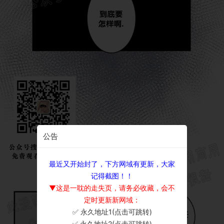
公告
最近又开始封了，下方网域有更新，大家
记得截图！！
▼这是一耽的走失页，请务必收藏，会不
定时更新新网域：
✅ 永久地址1(点击可跳转)
×
✅ 永久地址2(点击可跳转)