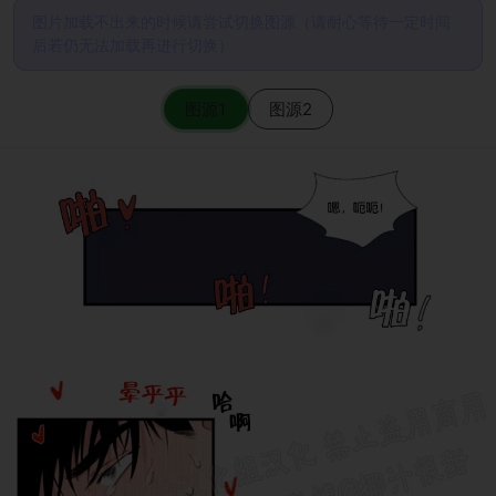
图片加载不出来的时候请尝试切换图源（请耐心等待一定时间
后若仍无法加载再进行切换）
图源1
图源2