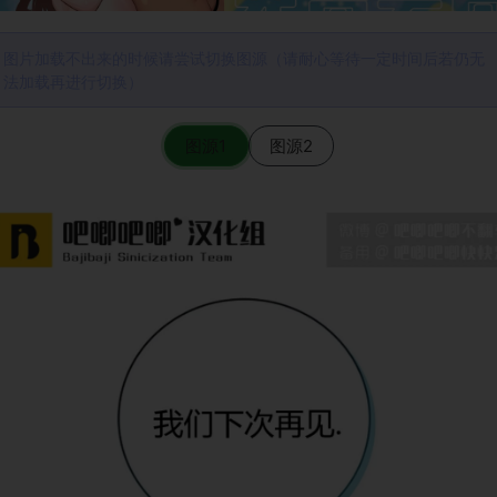
图片加载不出来的时候请尝试切换图源（请耐心等待一定时间后若仍无
法加载再进行切换）
图源1
图源2