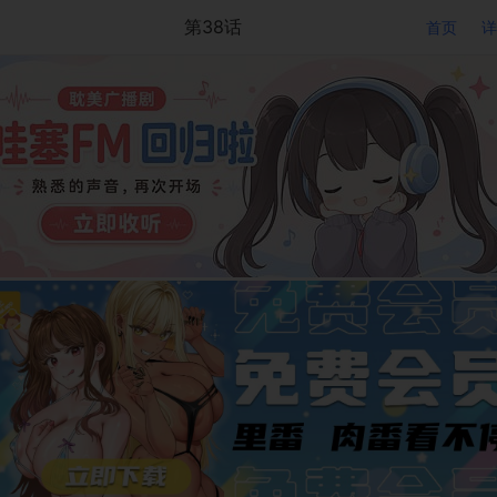
第38话
首页
详