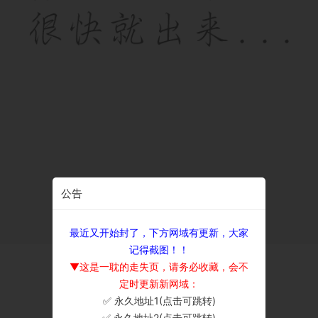
公告
最近又开始封了，下方网域有更新，大家
记得截图！！
▼这是一耽的走失页，请务必收藏，会不
定时更新新网域：
✅ 永久地址1(点击可跳转)
×
✅ 永久地址2(点击可跳转)