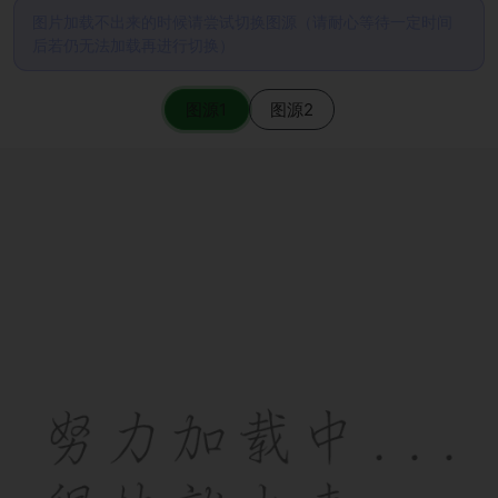
图片加载不出来的时候请尝试切换图源（请耐心等待一定时间
后若仍无法加载再进行切换）
图源1
图源2