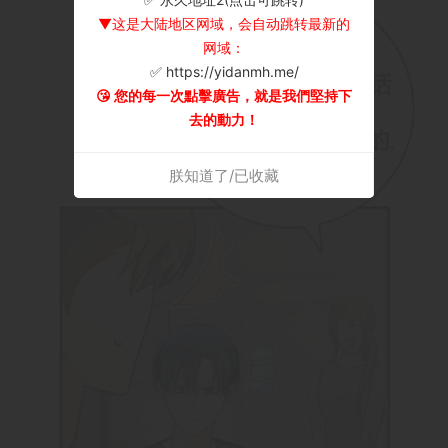
▼这是大陆地区网域，会自动跳转最新的
网域：
✅ https://yidanmh.me/
😘 您的每一次點擊廣告，就是我們堅持下
去的動力！
朕知道了/已收藏