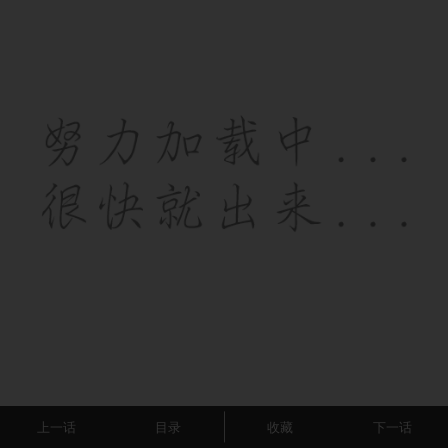
上一话
目录
收藏
下一话