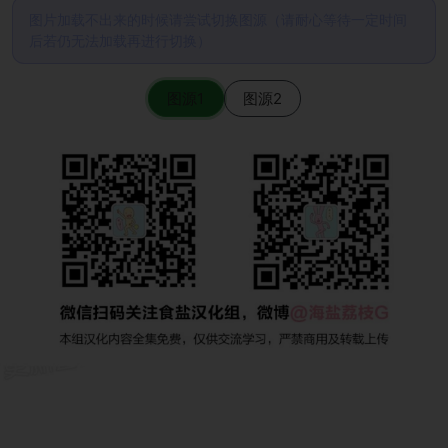
图片加载不出来的时候请尝试切换图源（请耐心等待一定时间
后若仍无法加载再进行切换）
图源1
图源2