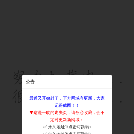
公告
最近又开始封了，下方网域有更新，大家
记得截图！！
▼这是一耽的走失页，请务必收藏，会不
定时更新新网域：
✅ 永久地址1(点击可跳转)
×
✅ 永久地址2(点击可跳转)