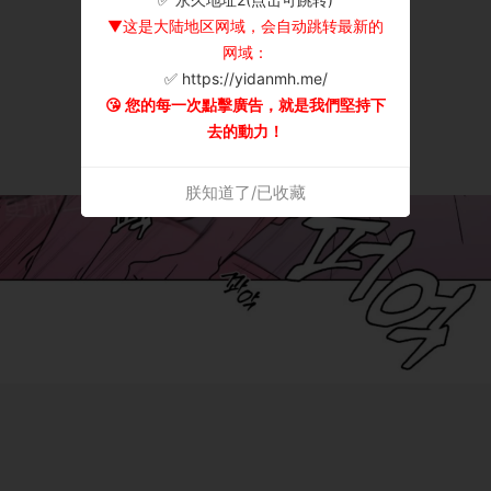
▼这是大陆地区网域，会自动跳转最新的
网域：
✅ https://yidanmh.me/
😘 您的每一次點擊廣告，就是我們堅持下
去的動力！
朕知道了/已收藏