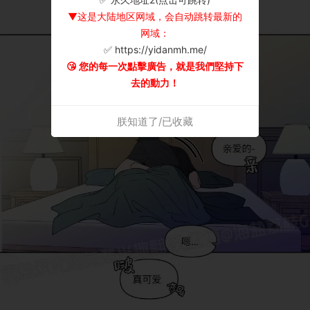
▼这是大陆地区网域，会自动跳转最新的
网域：
✅ https://yidanmh.me/
😘 您的每一次點擊廣告，就是我們堅持下
去的動力！
朕知道了/已收藏