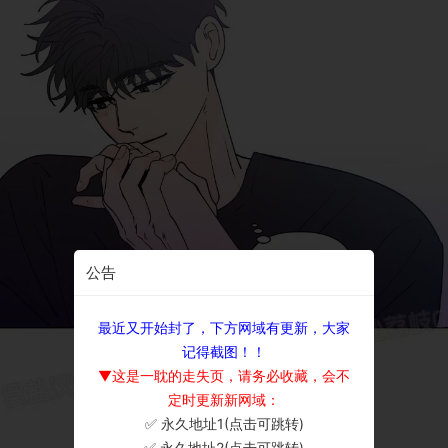
公告
最近又开始封了，下方网域有更新，大家
记得截图！！
▼这是一耽的走失页，请务必收藏，会不
定时更新新网域：
✅ 永久地址1(点击可跳转)
×
✅ 永久地址2(点击可跳转)