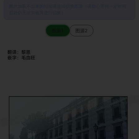
图片加载不出来的时候请尝试切换图源（请耐心等待一定时间
后若仍无法加载再进行切换）
图源1
图源2