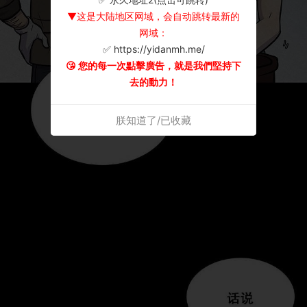
▼这是大陆地区网域，会自动跳转最新的
网域：
✅ https://yidanmh.me/
😘 您的每一次點擊廣告，就是我們堅持下
去的動力！
朕知道了/已收藏