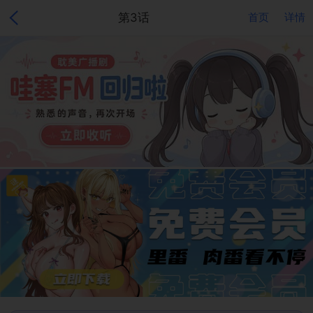
第3话
首页
详情