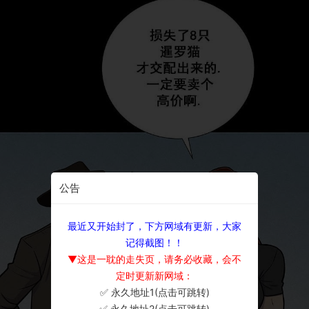
公告
最近又开始封了，下方网域有更新，大家
记得截图！！
▼这是一耽的走失页，请务必收藏，会不
定时更新新网域：
✅ 永久地址1(点击可跳转)
×
✅ 永久地址2(点击可跳转)