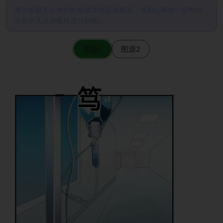
图片加载不出来的时候请尝试切换图源（请耐心等待一定时间
后若仍无法加载再进行切换）
图源1
图源2