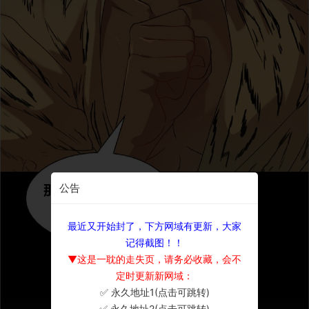
公告
最近又开始封了，下方网域有更新，大家
记得截图！！
▼这是一耽的走失页，请务必收藏，会不
定时更新新网域：
✅ 永久地址1(点击可跳转)
×
✅ 永久地址2(点击可跳转)