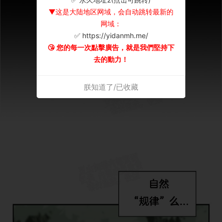
▼这是大陆地区网域，会自动跳转最新的
网域：
✅ https://yidanmh.me/
😘 您的每一次點擊廣告，就是我們堅持下
去的動力！
朕知道了/已收藏