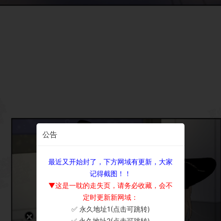
公告
最近又开始封了，下方网域有更新，大家
记得截图！！
▼这是一耽的走失页，请务必收藏，会不
定时更新新网域：
✅ 永久地址1(点击可跳转)
×
✅ 永久地址2(点击可跳转)