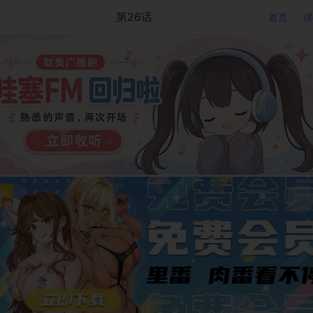
第26话
首页
详