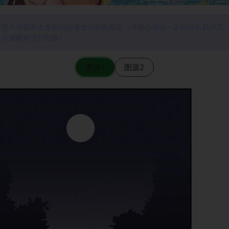
图片加载不出来的时候请尝试切换图源（请耐心等待一定时间后若仍无
法加载再进行切换）
图源1
图源2