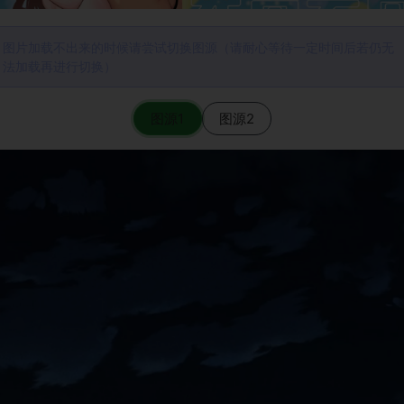
图片加载不出来的时候请尝试切换图源（请耐心等待一定时间后若仍无
法加载再进行切换）
图源1
图源2