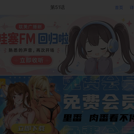
第51话
首页
详