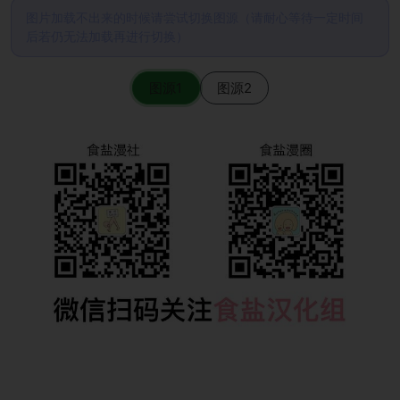
图片加载不出来的时候请尝试切换图源（请耐心等待一定时间
后若仍无法加载再进行切换）
图源1
图源2