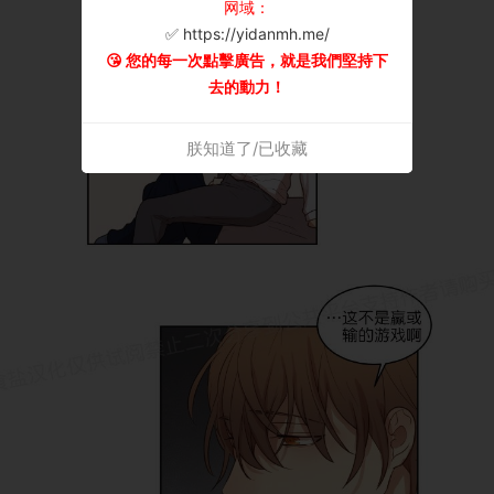
网域：
✅ https://yidanmh.me/
😘 您的每一次點擊廣告，就是我們堅持下
去的動力！
朕知道了/已收藏