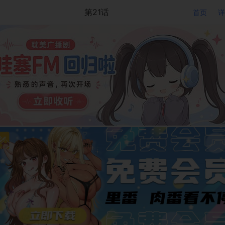
第21话
首页
详