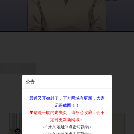
公告
最近又开始封了，下方网域有更新，大家
记得截图！！
▼这是一耽的走失页，请务必收藏，会不
定时更新新网域：
✅ 永久地址1(点击可跳转)
×
✅ 永久地址2(点击可跳转)