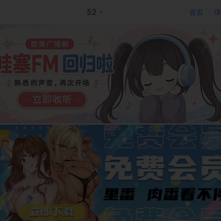
52 -
首页
详