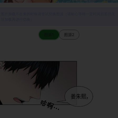
图片加载不出来的时候请尝试切换图源（请耐心等待一定时间后若仍无
法加载再进行切换）
图源1
图源2