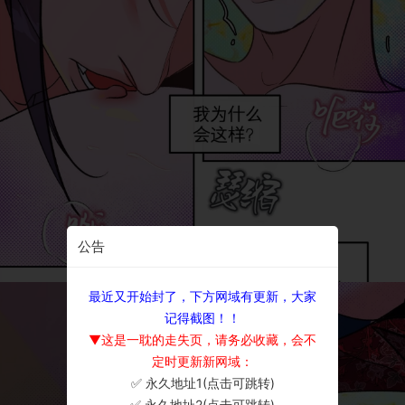
公告
最近又开始封了，下方网域有更新，大家
记得截图！！
▼这是一耽的走失页，请务必收藏，会不
定时更新新网域：
✅ 永久地址1(点击可跳转)
×
✅ 永久地址2(点击可跳转)