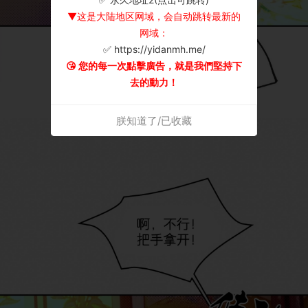
▼这是大陆地区网域，会自动跳转最新的
网域：
✅ https://yidanmh.me/
😘 您的每一次點擊廣告，就是我們堅持下
去的動力！
朕知道了/已收藏