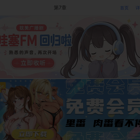
第7章
首页
详