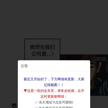
公告
最近又开始封了，下方网域有更新，大家
记得截图！！
▼这是一耽的走失页，请务必收藏，会不
定时更新新网域：
✅ 永久地址1(点击可跳转)
×
✅ 永久地址2(点击可跳转)