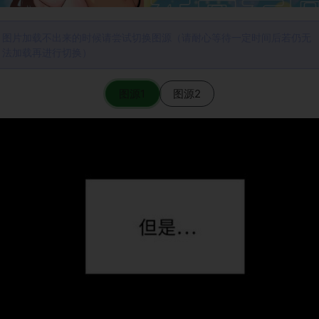
图片加载不出来的时候请尝试切换图源（请耐心等待一定时间后若仍无
法加载再进行切换）
图源1
图源2