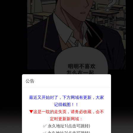
公告
最近又开始封了，下方网域有更新，大家
记得截图！！
▼这是一耽的走失页，请务必收藏，会不
定时更新新网域：
✅ 永久地址1(点击可跳转)
×
✅ 永久地址2(点击可跳转)