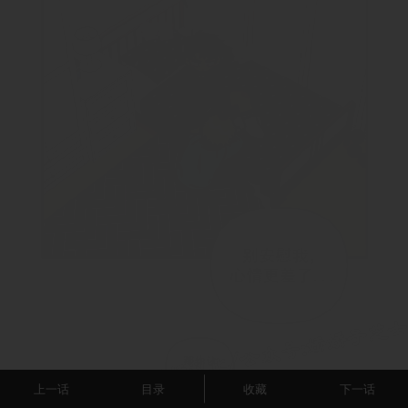
上一话
目录
收藏
下一话