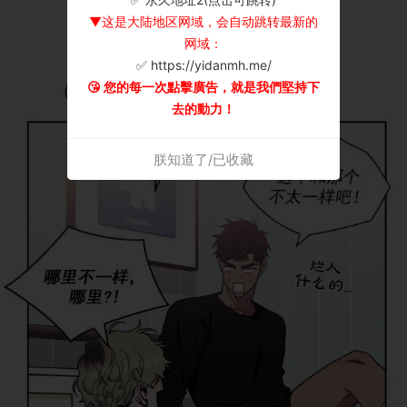
▼这是大陆地区网域，会自动跳转最新的
网域：
✅ https://yidanmh.me/
😘 您的每一次點擊廣告，就是我們堅持下
去的動力！
朕知道了/已收藏