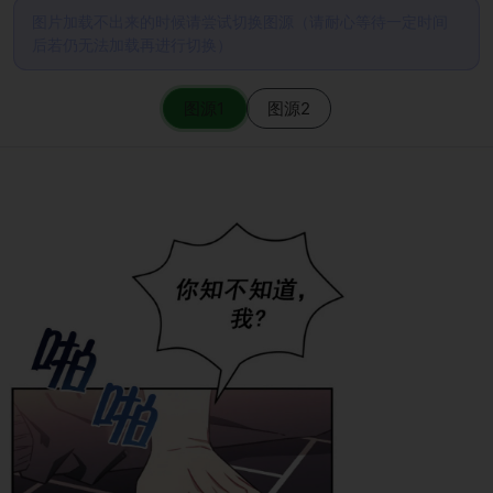
图片加载不出来的时候请尝试切换图源（请耐心等待一定时间
后若仍无法加载再进行切换）
图源1
图源2