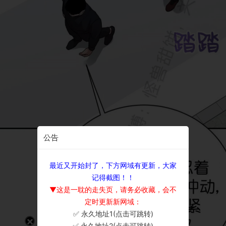
公告
最近又开始封了，下方网域有更新，大家
记得截图！！
▼这是一耽的走失页，请务必收藏，会不
定时更新新网域：
✅ 永久地址1(点击可跳转)
×
✅ 永久地址2(点击可跳转)