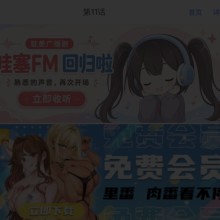
第11话
首页
详