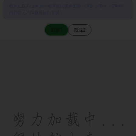
图片加载不出来的时候请尝试切换图源（请耐心等待一定时间
后若仍无法加载再进行切换）
图源1
图源2