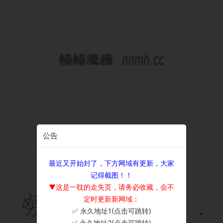
公告
最近又开始封了，下方网域有更新，大家
记得截图！！
▼这是一耽的走失页，请务必收藏，会不
定时更新新网域：
✅ 永久地址1(点击可跳转)
×
✅ 永久地址2(点击可跳转)