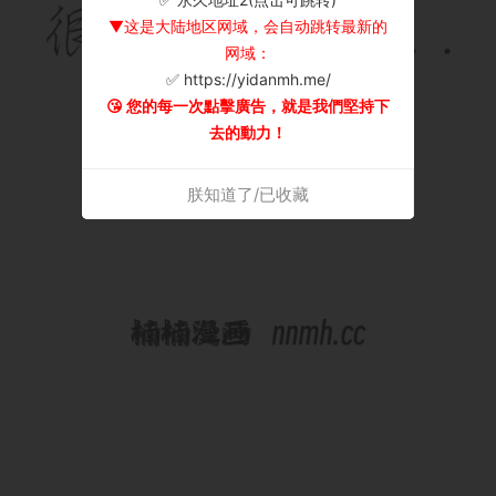
▼这是大陆地区网域，会自动跳转最新的
网域：
✅ https://yidanmh.me/
😘 您的每一次點擊廣告，就是我們堅持下
去的動力！
朕知道了/已收藏