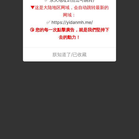
▼这是大陆地区网域，会自动跳转最新的
网域：
✅ https://yidanmh.me/
😘 您的每一次點擊廣告，就是我們堅持下
去的動力！
朕知道了/已收藏