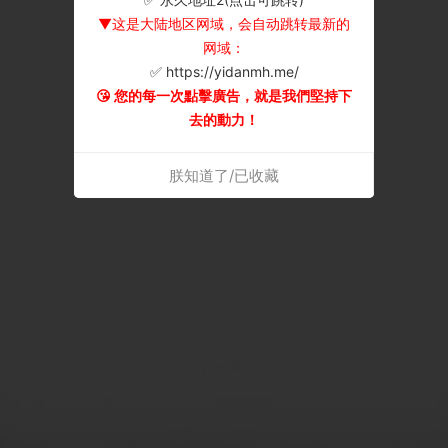
▼这是大陆地区网域，会自动跳转最新的
网域：
✅ https://yidanmh.me/
😘 您的每一次點擊廣告，就是我們堅持下
去的動力！
朕知道了/已收藏