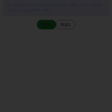
图片加载不出来的时候请尝试切换图源（请耐心等待一定时间
后若仍无法加载再进行切换）
图源1
图源2