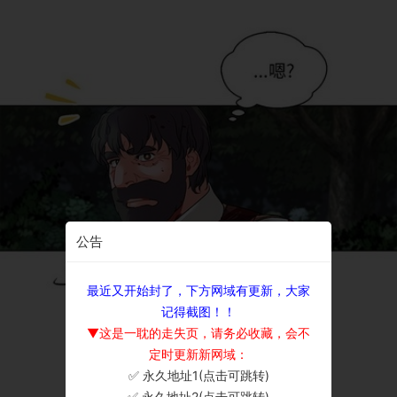
公告
最近又开始封了，下方网域有更新，大家
记得截图！！
▼这是一耽的走失页，请务必收藏，会不
定时更新新网域：
✅ 永久地址1(点击可跳转)
×
✅ 永久地址2(点击可跳转)