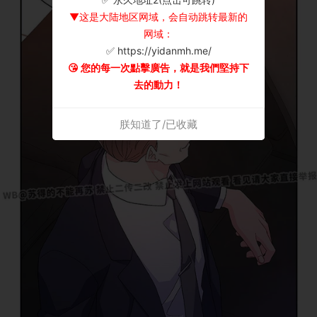
▼这是大陆地区网域，会自动跳转最新的
网域：
✅ https://yidanmh.me/
😘 您的每一次點擊廣告，就是我們堅持下
去的動力！
朕知道了/已收藏