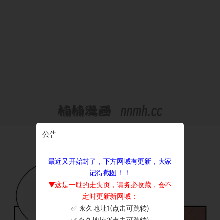
公告
最近又开始封了，下方网域有更新，大家
记得截图！！
▼这是一耽的走失页，请务必收藏，会不
定时更新新网域：
✅ 永久地址1(点击可跳转)
×
✅ 永久地址2(点击可跳转)