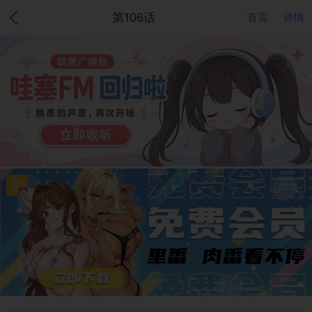
第106话
首页
详情