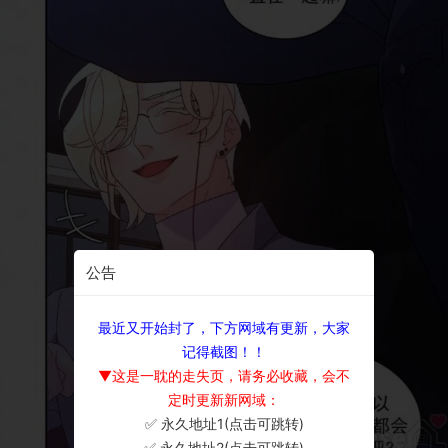
公告
最近又开始封了，下方网域有更新，大家
记得截图！！
▼这是一耽的走失页，请务必收藏，会不
定时更新新网域：
✅ 永久地址1(点击可跳转)
×
✅ 永久地址2(点击可跳转)