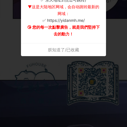
▼这是大陆地区网域，会自动跳转最新的
网域：
✅ https://yidanmh.me/
😘 您的每一次點擊廣告，就是我們堅持下
去的動力！
朕知道了/已收藏