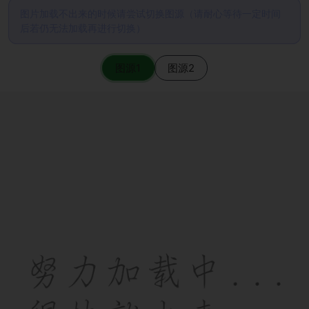
图片加载不出来的时候请尝试切换图源（请耐心等待一定时间
后若仍无法加载再进行切换）
图源1
图源2