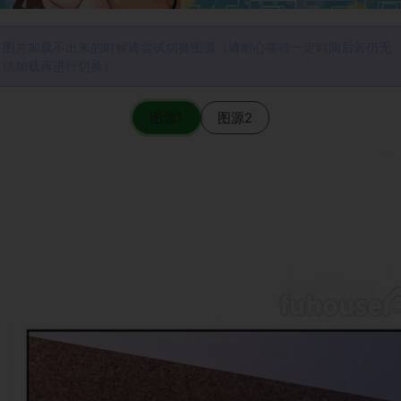
图片加载不出来的时候请尝试切换图源（请耐心等待一定时间后若仍无
法加载再进行切换）
图源1
图源2