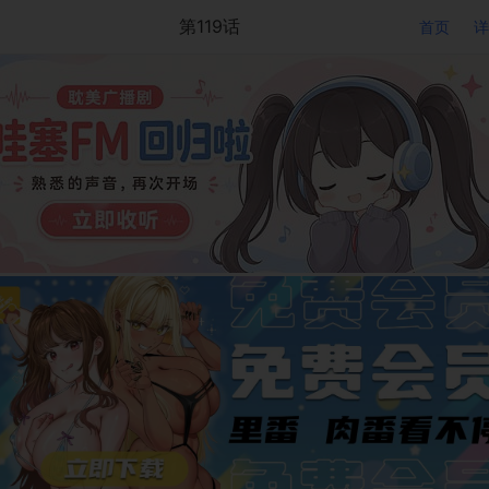
第119话
首页
详