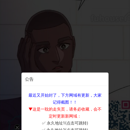
公告
最近又开始封了，下方网域有更新，大家
记得截图！！
▼这是一耽的走失页，请务必收藏，会不
定时更新新网域：
✅ 永久地址1(点击可跳转)
×
✅ 永久地址2(点击可跳转)