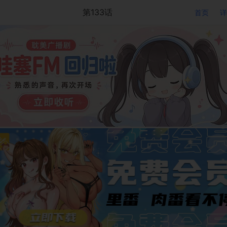
第133话
首页
详