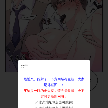
公告
最近又开始封了，下方网域有更新，大家
记得截图！！
▼这是一耽的走失页，请务必收藏，会不
定时更新新网域：
✅ 永久地址1(点击可跳转)
×
✅ 永久地址2(点击可跳转)