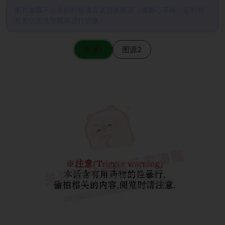
图片加载不出来的时候请尝试切换图源（请耐心等待一定时间
后若仍无法加载再进行切换）
图源1
图源2