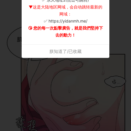
▼这是大陆地区网域，会自动跳转最新的
网域：
✅ https://yidanmh.me/
😘 您的每一次點擊廣告，就是我們堅持下
去的動力！
朕知道了/已收藏