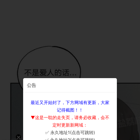
公告
最近又开始封了，下方网域有更新，大家
记得截图！！
▼这是一耽的走失页，请务必收藏，会不
定时更新新网域：
✅ 永久地址1(点击可跳转)
×
✅ 永久地址2(点击可跳转)