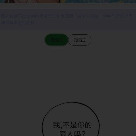
图片加载不出来的时候请尝试切换图源（请耐心等待一定时间后若仍无
法加载再进行切换）
图源1
图源2