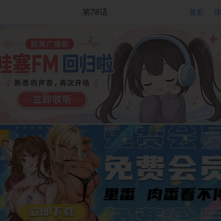
第78话
首页
详