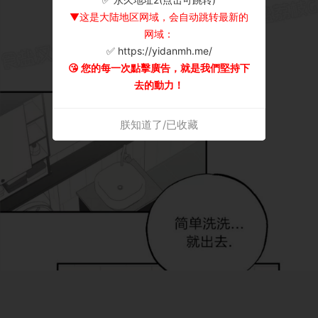
▼这是大陆地区网域，会自动跳转最新的
网域：
✅ https://yidanmh.me/
😘 您的每一次點擊廣告，就是我們堅持下
去的動力！
朕知道了/已收藏