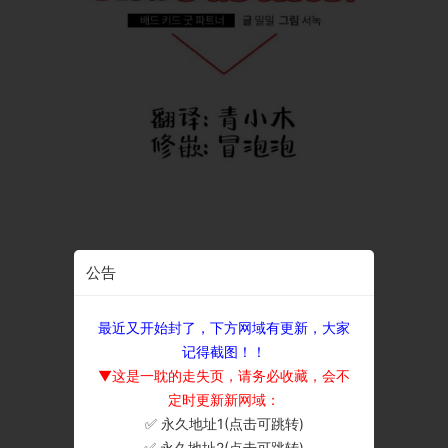
公告
最近又开始封了，下方网域有更新，大家
记得截图！！
▼这是一耽的走失页，请务必收藏，会不
定时更新新网域：
✅ 永久地址1(点击可跳转)
×
✅ 永久地址2(点击可跳转)