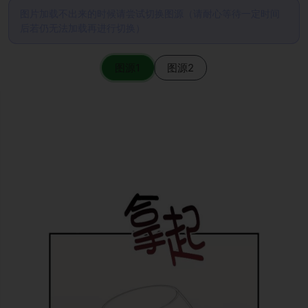
图片加载不出来的时候请尝试切换图源（请耐心等待一定时间
后若仍无法加载再进行切换）
图源1
图源2