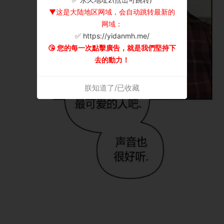
▼这是大陆地区网域，会自动跳转最新的
网域：
✅ https://yidanmh.me/
😘 您的每一次點擊廣告，就是我們堅持下
去的動力！
朕知道了/已收藏