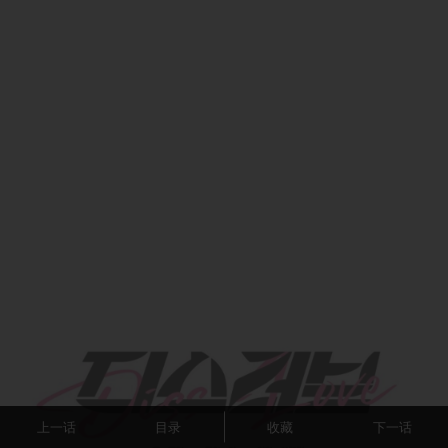
上一话
目录
收藏
下一话