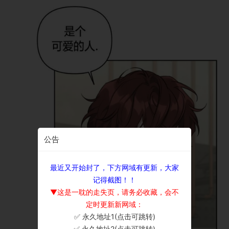
公告
最近又开始封了，下方网域有更新，大家
记得截图！！
▼这是一耽的走失页，请务必收藏，会不
定时更新新网域：
✅ 永久地址1(点击可跳转)
×
✅ 永久地址2(点击可跳转)