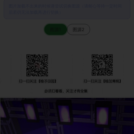
图片加载不出来的时候请尝试切换图源（请耐心等待一定时间
后若仍无法加载再进行切换）
图源1
图源2