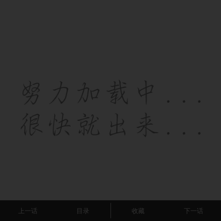
上一话
目录
收藏
下一话