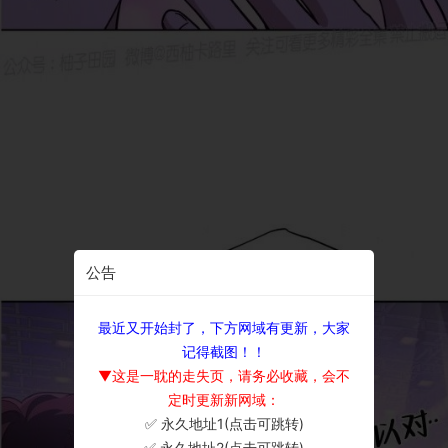
公告
最近又开始封了，下方网域有更新，大家
记得截图！！
▼这是一耽的走失页，请务必收藏，会不
定时更新新网域：
✅ 永久地址1(点击可跳转)
×
✅ 永久地址2(点击可跳转)