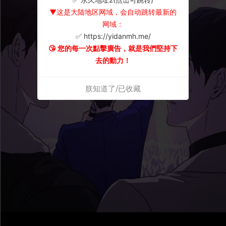
▼这是大陆地区网域，会自动跳转最新的
网域：
✅ https://yidanmh.me/
😘 您的每一次點擊廣告，就是我們堅持下
去的動力！
朕知道了/已收藏