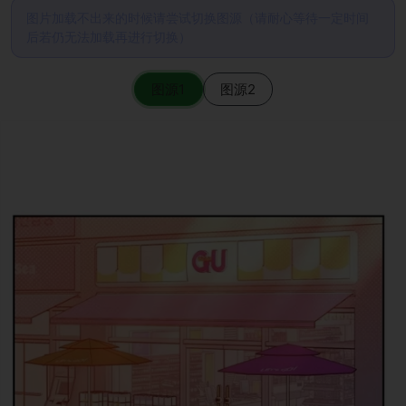
图片加载不出来的时候请尝试切换图源（请耐心等待一定时间
后若仍无法加载再进行切换）
图源1
图源2