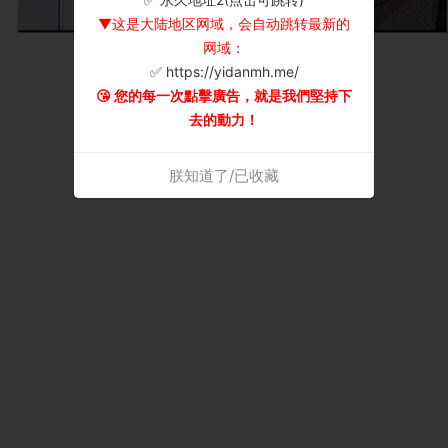
▼这是大陆地区网域，会自动跳转最新的
网域：
✅ https://yidanmh.me/
😘 您的每一次點擊廣告，就是我們堅持下
去的動力！
朕知道了/已收藏