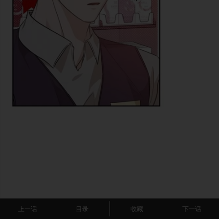
上一话
目录
收藏
下一话