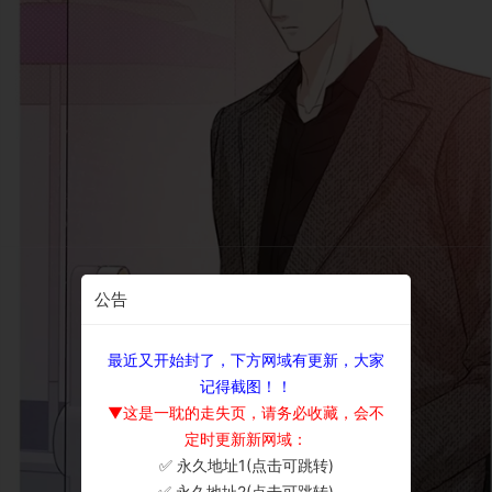
公告
最近又开始封了，下方网域有更新，大家
记得截图！！
▼这是一耽的走失页，请务必收藏，会不
定时更新新网域：
✅ 永久地址1(点击可跳转)
×
✅ 永久地址2(点击可跳转)