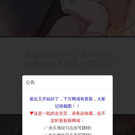
公告
最近又开始封了，下方网域有更新，大家
记得截图！！
▼这是一耽的走失页，请务必收藏，会不
定时更新新网域：
✅ 永久地址1(点击可跳转)
×
✅ 永久地址2(点击可跳转)