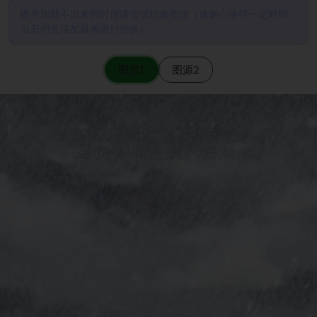
图片加载不出来的时候请尝试切换图源（请耐心等待一定时间
后若仍无法加载再进行切换）
图源1
图源2