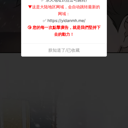
▼这是大陆地区网域，会自动跳转最新的
网域：
✅ https://yidanmh.me/
😘 您的每一次點擊廣告，就是我們堅持下
去的動力！
朕知道了/已收藏