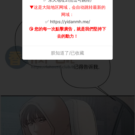
▼这是大陆地区网域，会自动跳转最新的
网域：
✅ https://yidanmh.me/
😘 您的每一次點擊廣告，就是我們堅持下
去的動力！
朕知道了/已收藏