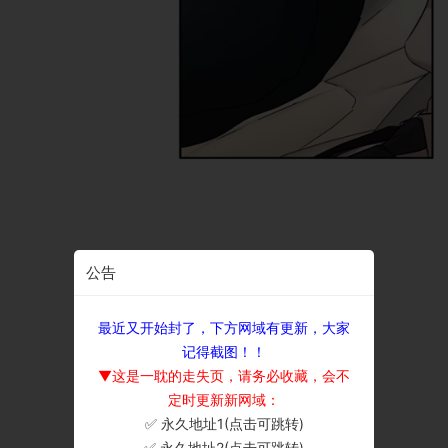
公告
最近又开始封了，下方网域有更新，大家
记得截图！！
▼这是一耽的走失页，请务必收藏，会不
定时更新新网域：
✅ 永久地址1(点击可跳转)
×
✅ 永久地址2(点击可跳转)