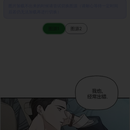
图片加载不出来的时候请尝试切换图源（请耐心等待一定时间
后若仍无法加载再进行切换）
图源1
图源2