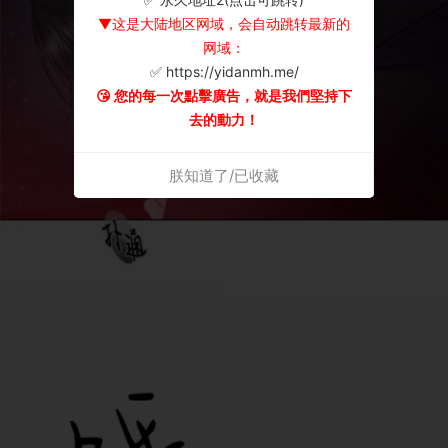
▼这是大陆地区网域，会自动跳转最新的
网域：
✅ https://yidanmh.me/
😘 您的每一次點擊廣告，就是我們堅持下
去的動力！
朕知道了/已收藏