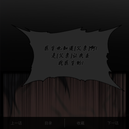
上一话
目录
收藏
下一话