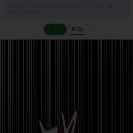
图片加载不出来的时候请尝试切换图源（请耐心等待一定时间
后若仍无法加载再进行切换）
图源1
图源2