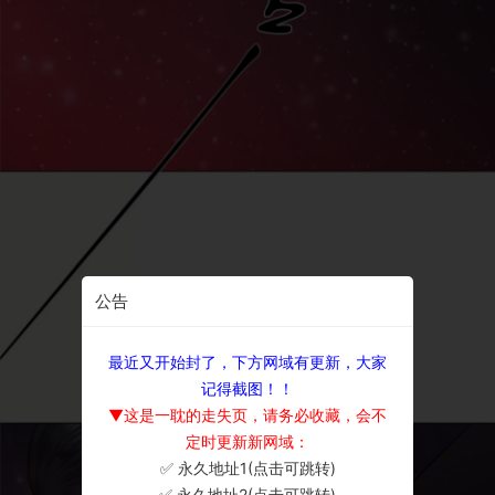
公告
最近又开始封了，下方网域有更新，大家
记得截图！！
▼这是一耽的走失页，请务必收藏，会不
定时更新新网域：
✅ 永久地址1(点击可跳转)
×
✅ 永久地址2(点击可跳转)