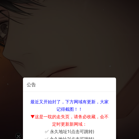
公告
最近又开始封了，下方网域有更新，大家
记得截图！！
▼这是一耽的走失页，请务必收藏，会不
定时更新新网域：
✅ 永久地址1(点击可跳转)
×
✅ 永久地址2(点击可跳转)