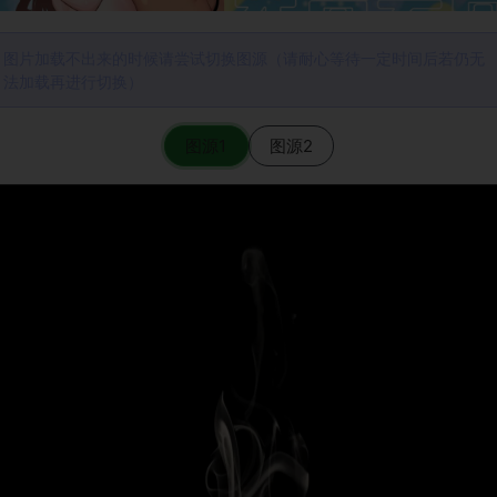
图片加载不出来的时候请尝试切换图源（请耐心等待一定时间后若仍无
法加载再进行切换）
图源1
图源2