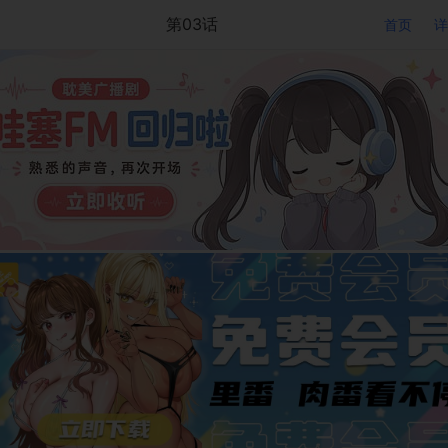
第03话
首页
详