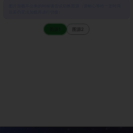
图片加载不出来的时候请尝试切换图源（请耐心等待一定时间
后若仍无法加载再进行切换）
图源1
图源2