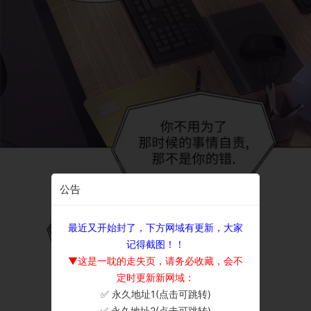
公告
最近又开始封了，下方网域有更新，大家
记得截图！！
▼这是一耽的走失页，请务必收藏，会不
定时更新新网域：
✅ 永久地址1(点击可跳转)
×
✅ 永久地址2(点击可跳转)