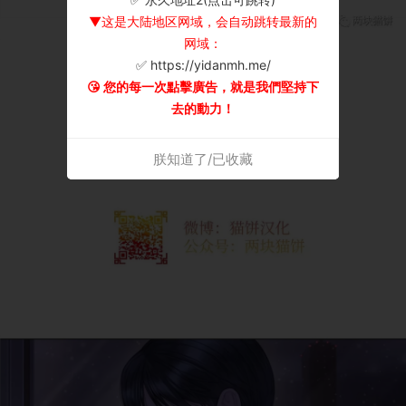
▼这是大陆地区网域，会自动跳转最新的
网域：
✅ https://yidanmh.me/
😘 您的每一次點擊廣告，就是我們堅持下
去的動力！
朕知道了/已收藏