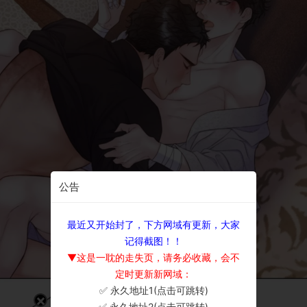
公告
最近又开始封了，下方网域有更新，大家
记得截图！！
▼这是一耽的走失页，请务必收藏，会不
定时更新新网域：
✅ 永久地址1(点击可跳转)
×
✅ 永久地址2(点击可跳转)