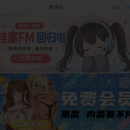
第19话
首页
详