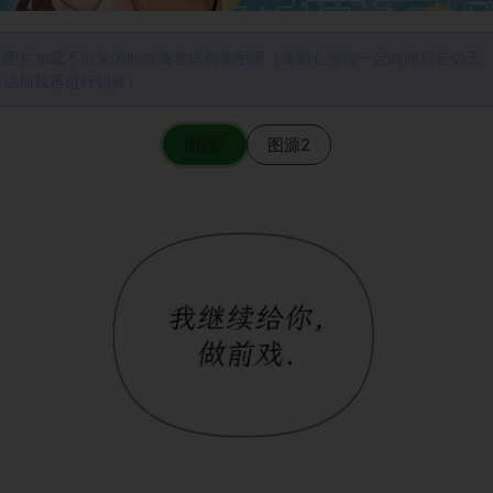
图片加载不出来的时候请尝试切换图源（请耐心等待一定时间后若仍无
法加载再进行切换）
图源1
图源2