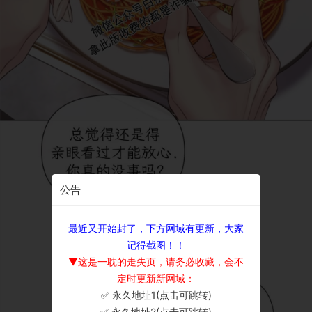
公告
最近又开始封了，下方网域有更新，大家
记得截图！！
▼这是一耽的走失页，请务必收藏，会不
定时更新新网域：
✅ 永久地址1(点击可跳转)
×
✅ 永久地址2(点击可跳转)