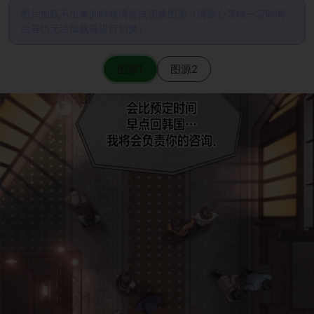
图片加载不出来的时候请尝试切换图源（请耐心等待一定时间
后若仍无法加载再进行切换）
图源1
图源2