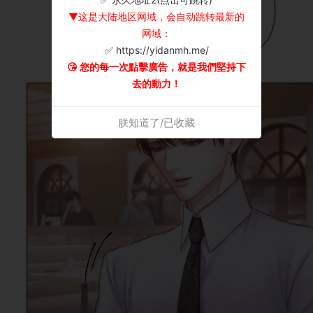
▼这是大陆地区网域，会自动跳转最新的
网域：
✅ https://yidanmh.me/
😘 您的每一次點擊廣告，就是我們堅持下
去的動力！
朕知道了/已收藏