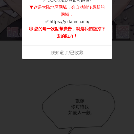
▼这是大陆地区网域，会自动跳转最新的
网域：
✅ https://yidanmh.me/
😘 您的每一次點擊廣告，就是我們堅持下
去的動力！
朕知道了/已收藏