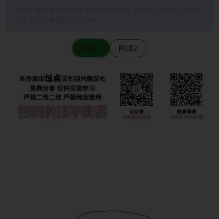
图片加载不出来的时候请尝试切换图源（请耐心等待一定时间
后若仍无法加载再进行切换）
图源1
图源2