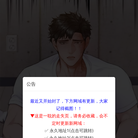
公告
最近又开始封了，下方网域有更新，大家
记得截图！！
▼这是一耽的走失页，请务必收藏，会不
定时更新新网域：
✅ 永久地址1(点击可跳转)
×
✅ 永久地址2(点击可跳转)