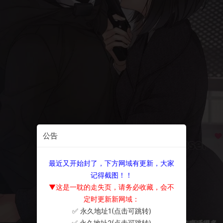
公告
最近又开始封了，下方网域有更新，大家
记得截图！！
▼这是一耽的走失页，请务必收藏，会不
定时更新新网域：
✅ 永久地址1(点击可跳转)
×
✅ 永久地址2(点击可跳转)