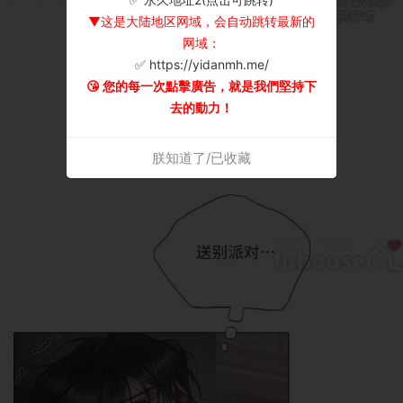
▼这是大陆地区网域，会自动跳转最新的
网域：
✅ https://yidanmh.me/
😘 您的每一次點擊廣告，就是我們堅持下
去的動力！
朕知道了/已收藏