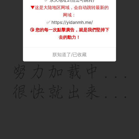
▼这是大陆地区网域，会自动跳转最新的
网域：
✅ https://yidanmh.me/
😘 您的每一次點擊廣告，就是我們堅持下
去的動力！
朕知道了/已收藏