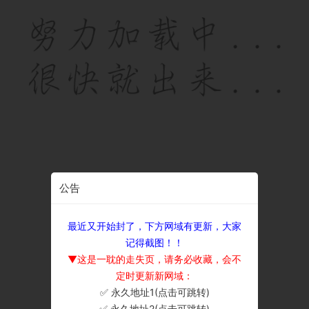
公告
最近又开始封了，下方网域有更新，大家
记得截图！！
▼这是一耽的走失页，请务必收藏，会不
定时更新新网域：
✅ 永久地址1(点击可跳转)
×
✅ 永久地址2(点击可跳转)