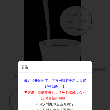
公告
最近又开始封了，下方网域有更新，大家
记得截图！！
▼这是一耽的走失页，请务必收藏，会不
定时更新新网域：
✅ 永久地址1(点击可跳转)
×
✅ 永久地址2(点击可跳转)