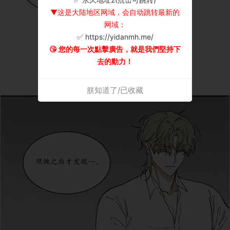
▼这是大陆地区网域，会自动跳转最新的
网域：
✅ https://yidanmh.me/
😘 您的每一次點擊廣告，就是我們堅持下
去的動力！
朕知道了/已收藏