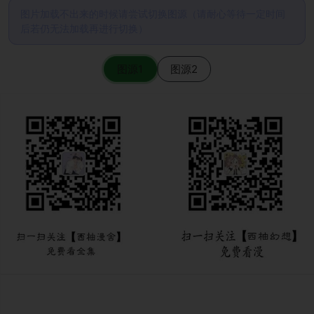
图片加载不出来的时候请尝试切换图源（请耐心等待一定时间
后若仍无法加载再进行切换）
图源1
图源2