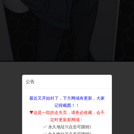
公告
最近又开始封了，下方网域有更新，大家
记得截图！！
▼这是一耽的走失页，请务必收藏，会不
定时更新新网域：
✅ 永久地址1(点击可跳转)
×
✅ 永久地址2(点击可跳转)