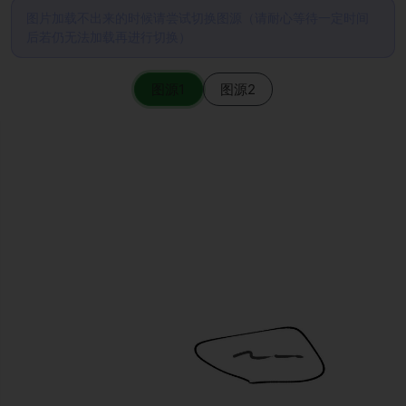
图片加载不出来的时候请尝试切换图源（请耐心等待一定时间
后若仍无法加载再进行切换）
图源1
图源2