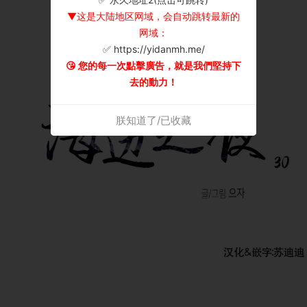
▼这是大陆地区网域，会自动跳转最新的
网域：
✅ https://yidanmh.me/
😘 您的每一次點擊廣告，就是我們堅持下
去的動力！
朕知道了/已收藏