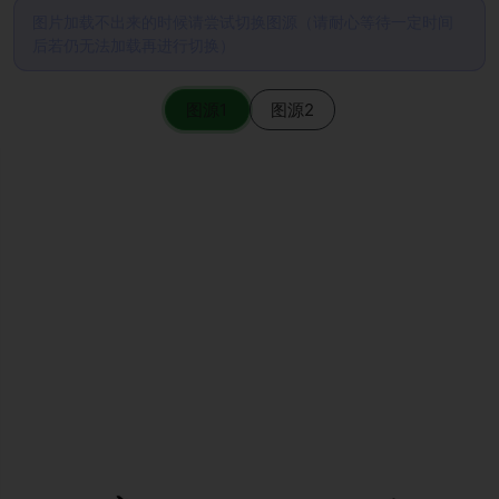
图片加载不出来的时候请尝试切换图源（请耐心等待一定时间
后若仍无法加载再进行切换）
图源1
图源2