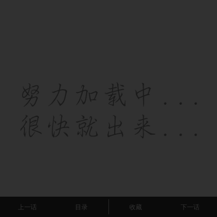
上一话
目录
收藏
下一话