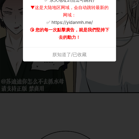
▼这是大陆地区网域，会自动跳转最新的
网域：
✅ https://yidanmh.me/
😘 您的每一次點擊廣告，就是我們堅持下
去的動力！
朕知道了/已收藏