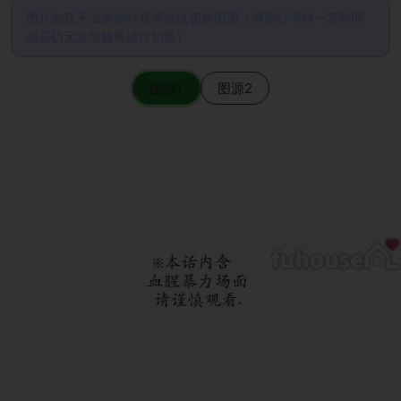
图片加载不出来的时候请尝试切换图源（请耐心等待一定时间
后若仍无法加载再进行切换）
图源1
图源2