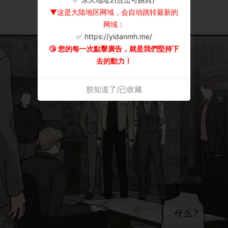
▼这是大陆地区网域，会自动跳转最新的
网域：
✅ https://yidanmh.me/
😘 您的每一次點擊廣告，就是我們堅持下
去的動力！
朕知道了/已收藏