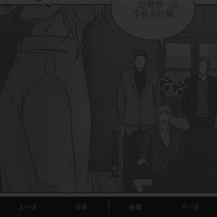
上一话
目录
收藏
下一话