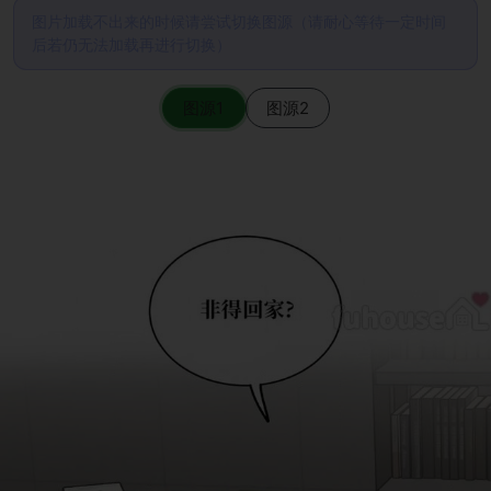
图片加载不出来的时候请尝试切换图源（请耐心等待一定时间
后若仍无法加载再进行切换）
图源1
图源2