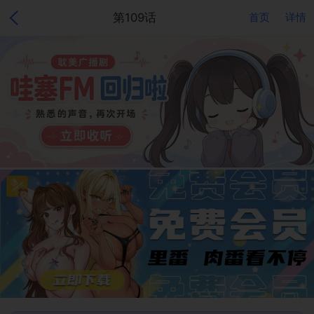
第109话
首页
详情