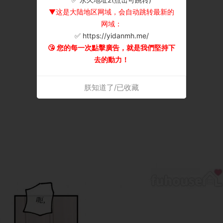
▼这是大陆地区网域，会自动跳转最新的
网域：
✅ https://yidanmh.me/
😘 您的每一次點擊廣告，就是我們堅持下
去的動力！
朕知道了/已收藏