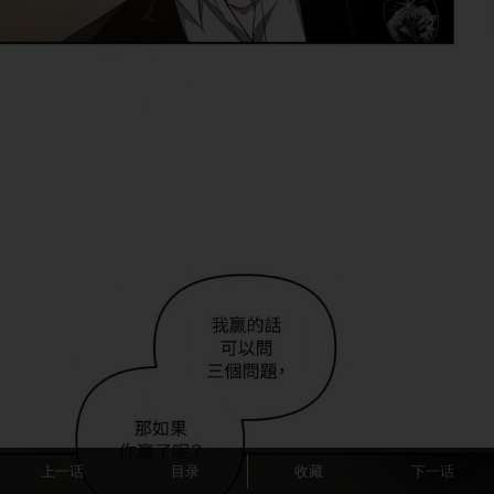
上一话
目录
收藏
下一话