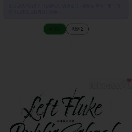
图片加载不出来的时候请尝试切换图源（请耐心等待一定时间
后若仍无法加载再进行切换）
图源1
图源2