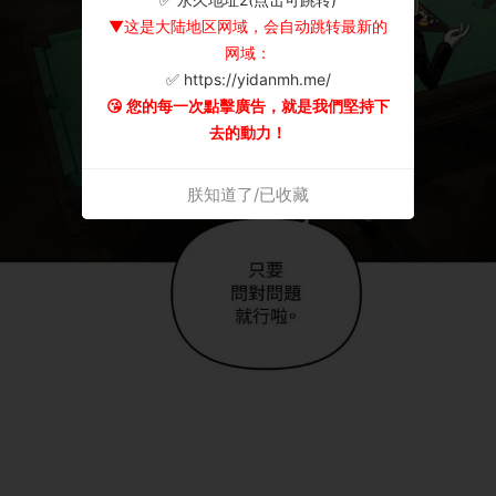
▼这是大陆地区网域，会自动跳转最新的
网域：
✅ https://yidanmh.me/
😘 您的每一次點擊廣告，就是我們堅持下
去的動力！
朕知道了/已收藏