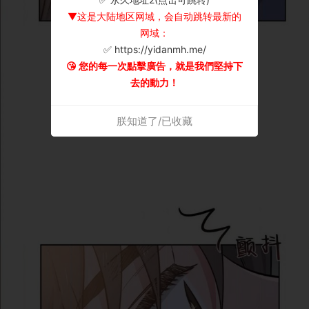
▼这是大陆地区网域，会自动跳转最新的
网域：
✅ https://yidanmh.me/
😘 您的每一次點擊廣告，就是我們堅持下
去的動力！
朕知道了/已收藏