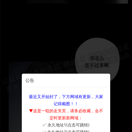
公告
最近又开始封了，下方网域有更新，大家
记得截图！！
▼这是一耽的走失页，请务必收藏，会不
定时更新新网域：
✅ 永久地址1(点击可跳转)
×
✅ 永久地址2(点击可跳转)