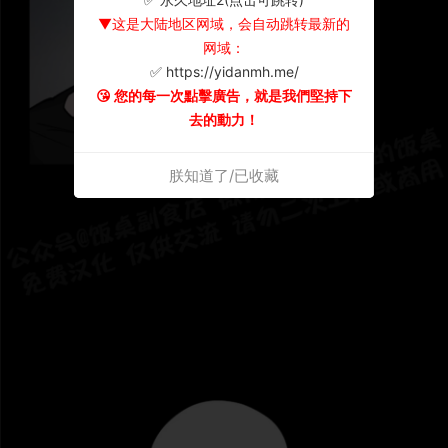
▼这是大陆地区网域，会自动跳转最新的
网域：
✅ https://yidanmh.me/
😘 您的每一次點擊廣告，就是我們堅持下
去的動力！
朕知道了/已收藏