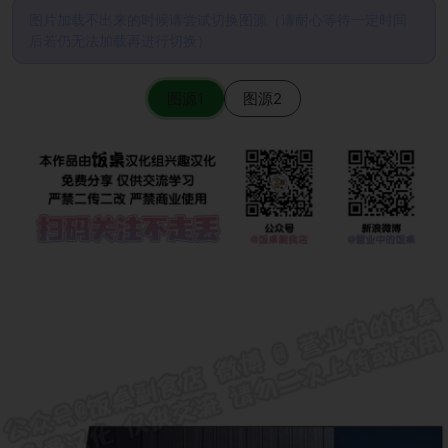
图片加载不出来的时候请尝试切换图源（请耐心等待一定时间
后若仍无法加载再进行切换）
图源1
图源2