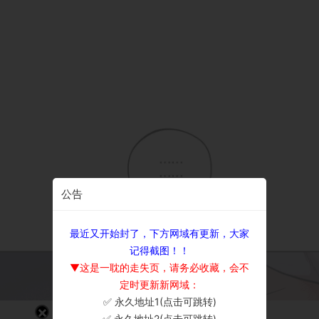
公告
最近又开始封了，下方网域有更新，大家
记得截图！！
▼这是一耽的走失页，请务必收藏，会不
定时更新新网域：
✅ 永久地址1(点击可跳转)
×
✅ 永久地址2(点击可跳转)