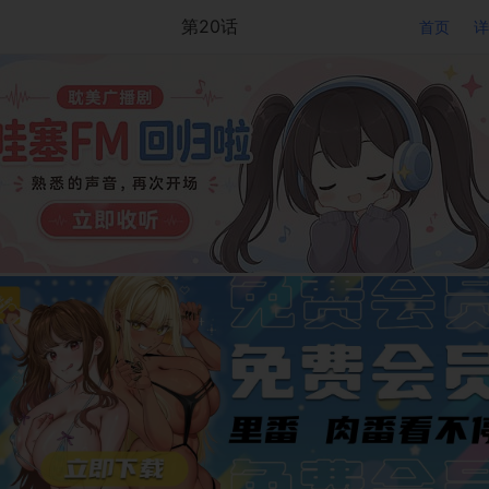
第20话
首页
详