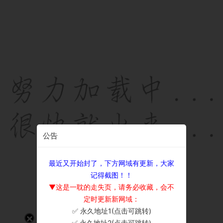
公告
最近又开始封了，下方网域有更新，大家
记得截图！！
▼这是一耽的走失页，请务必收藏，会不
定时更新新网域：
✅ 永久地址1(点击可跳转)
×
✅ 永久地址2(点击可跳转)