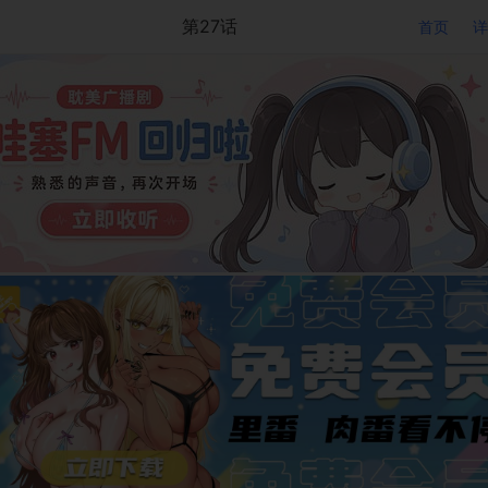
第27话
首页
详