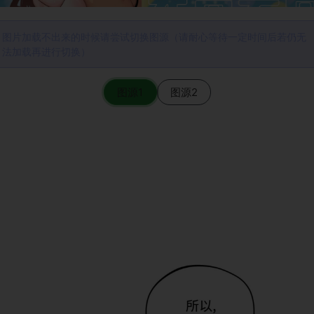
图片加载不出来的时候请尝试切换图源（请耐心等待一定时间后若仍无
法加载再进行切换）
图源1
图源2